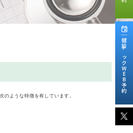
健診ドックWEB予約
て次のような特徴を有しています。
X