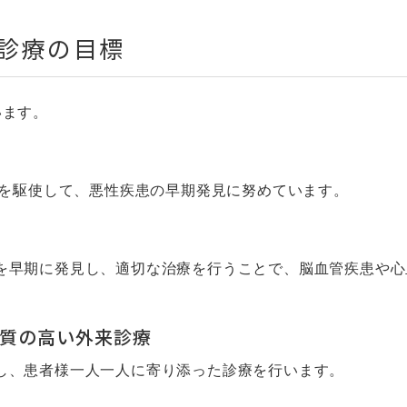
診療の目標
います。
器を駆使して、悪性疾患の早期発見に努めています。
を早期に発見し、適切な治療を行うことで、脳血管疾患や心
の質の高い外来診療
し、患者様一人一人に寄り添った診療を行います。