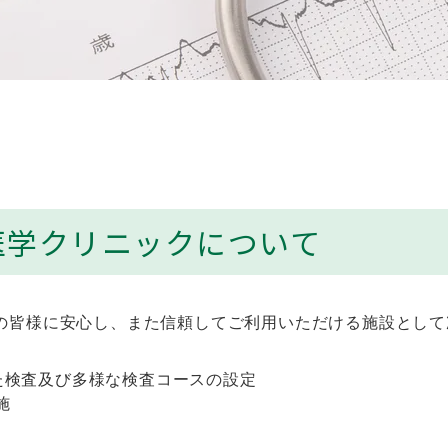
医学クリニックについて
域の皆様に安心し、また信頼してご利用いただける施設とし
した検査及び多様な検査コースの設定
施