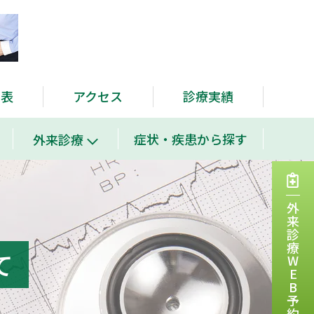
当表
アクセス
診療実績
症状・疾患から探す
外来診療
外来診療WEB予約
て